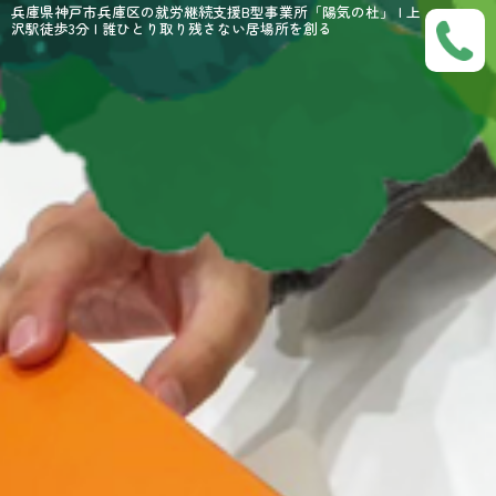
兵庫県神戸市兵庫区の就労継続支援B型事業所「陽気の杜」 | 上
沢駅徒歩3分 | 誰ひとり取り残さない居場所を創る